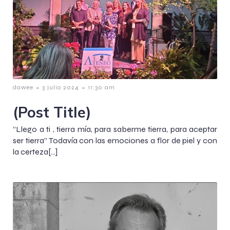
-
-
dawee
3 julio 2024
11:30 am
(Post Title)
“Llego a ti , tierra mía, para saberme tierra, para aceptar
ser tierra” Todavía con las emociones a flor de piel y con
la certeza[…]