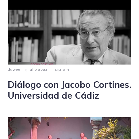
-
-
dawee
3 julio 2024
11:34 am
Diálogo con Jacobo Cortines.
Universidad de Cádiz